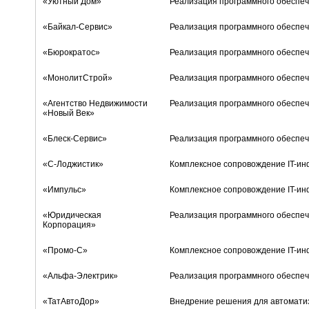
«Уютный Дом»
Реализация программного обеспеч
«Байкал-Сервис»
Реализация программного обеспеч
«Бюрократос»
Реализация программного обеспеч
«МонолитСтрой»
Реализация программного обеспеч
«Агентство Недвижимости
Реализация программного обеспеч
«Новый Век»
«Блеск-Сервис»
Реализация программного обеспеч
«С-Лоджистик»
Комплексное сопровождение IT-ин
«Импульс»
Комплексное сопровождение IT-ин
«Юридическая
Реализация программного обеспеч
Корпорация»
«Промо-С»
Комплексное сопровождение IT-инф
«Альфа-Электрик»
Реализация программного обеспеч
«ТатАвтоДор»
Внедрение решения для автоматиз