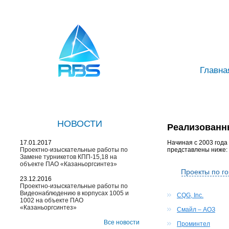
Главна
НОВОСТИ
Реализованн
17.01.2017
Начиная с 2003 года
Проектно-изыскательные работы по
представлены ниже:
Замене турникетов КПП-15,18 на
объекте ПАО «Казаньоргсинтез»
Проекты по г
23.12.2016
Проектно-изыскательные работы по
Видеонаблюдению в корпусах 1005 и
CQG, Inc.
1002 на объекте ПАО
«Казаньоргсинтез»
Смайл – АОЗ
Все новости
Проминтел