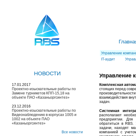
Главна
Управление компан
IT-аудит
Управ
НОВОСТИ
Управление 
17.01.2017
Комплексная автом
Проектно-изыскательные работы по
стоящих перед совр
Замене турникетов КПП-15,18 на
производительности
объекте ПАО «Казаньоргсинтез»
взаимодействия внут
задач.
23.12.2016
Проектно-изыскательные работы по
Системная интегр
Видеонаблюдению в корпусах 1005 и
располагают необх
1002 на объекте ПАО
предприятии. Для
«Казаньоргсинтез»
обратиться в RBS.
задачи, находят м
Все новости
компанией с учето